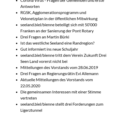
Corona Virus - Fragen der Gemeinden und erste
Antworten
RGSK, Agglomerationsprogramm und
Velonetzplan in der öffentlichen Mitwirkung
seeland.biel/bienne beteiligt sich mit 50‘000
Franken an der Sanierung der Pont Rotary
Drei Fragen an Martin Bürki
Ist das westliche Seeland eine Randregion?
Gut informiert ins neue Schuljahr
seeland.biel/bienne tritt dem Verein Zukunft Drei
Seen Land vorerst nicht bei
Mitteilungen des Vorstands vom 28.06.2019
Drei Fragen an Regierungsrätin Evi Allemann
Aktuelle Mitteilungen des Vorstands vom
22.05.2020
Die gemeinsamen Interessen mit einer Stimme
vertreten
seeland.biel/bienne stellt drei Forderungen zum
Ligerztunnel