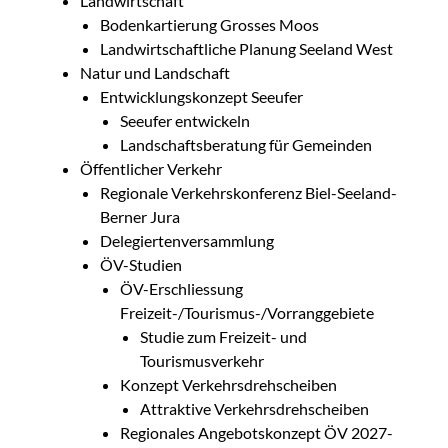
Landwirtschaft
Bodenkartierung Grosses Moos
Landwirtschaftliche Planung Seeland West
Natur und Landschaft
Entwicklungskonzept Seeufer
Seeufer entwickeln
Landschaftsberatung für Gemeinden
Öffentlicher Verkehr
Regionale Verkehrskonferenz Biel-Seeland-
Berner Jura
Delegiertenversammlung
ÖV-Studien
ÖV-Erschliessung
Freizeit-/Tourismus-/Vorranggebiete
Studie zum Freizeit- und
Tourismusverkehr
Konzept Verkehrsdrehscheiben
Attraktive Verkehrsdrehscheiben
Regionales Angebotskonzept ÖV 2027-