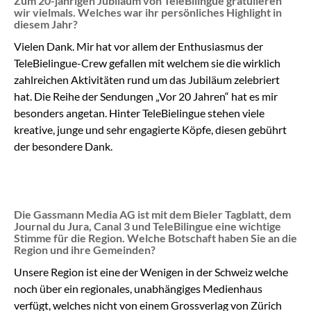
Zum 20-jährigen Jubiläum von TeleBilingue gratulieren
wir vielmals. Welches war ihr persönliches Highlight in
diesem Jahr?
Vielen Dank. Mir hat vor allem der Enthusiasmus der
TeleBielingue-Crew gefallen mit welchem sie die wirklich
zahlreichen Aktivitäten rund um das Jubiläum zelebriert
hat. Die Reihe der Sendungen „Vor 20 Jahren“ hat es mir
besonders angetan. Hinter TeleBielingue stehen viele
kreative, junge und sehr engagierte Köpfe, diesen gebührt
der besondere Dank.
Die Gassmann Media AG ist mit dem Bieler Tagblatt, dem
Journal du Jura, Canal 3 und TeleBilingue eine wichtige
Stimme für die Region. Welche Botschaft haben Sie an die
Region und ihre Gemeinden?
Unsere Region ist eine der Wenigen in der Schweiz welche
noch über ein regionales, unabhängiges Medienhaus
verfügt, welches nicht von einem Grossverlag von Zürich