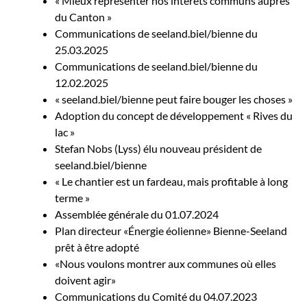
« Mieux représenter nos intérêts communs auprès
du Canton »
Communications de seeland.biel/bienne du
25.03.2025
Communications de seeland.biel/bienne du
12.02.2025
« seeland.biel/bienne peut faire bouger les choses »
Adoption du concept de développement « Rives du
lac »
Stefan Nobs (Lyss) élu nouveau président de
seeland.biel/bienne
« Le chantier est un fardeau, mais profitable à long
terme »
Assemblée générale du 01.07.2024
Plan directeur «Énergie éolienne» Bienne-Seeland
prêt à être adopté
«Nous voulons montrer aux communes où elles
doivent agir»
Communications du Comité du 04.07.2023