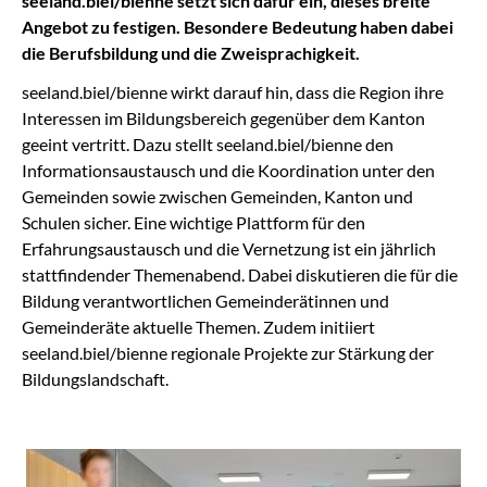
seeland.biel/bienne setzt sich dafür ein, dieses breite
Angebot zu festigen. Besondere Bedeutung haben dabei
die Berufsbildung und die Zweisprachigkeit.
seeland.biel/bienne wirkt darauf hin, dass die Region ihre
Interessen im Bildungsbereich gegenüber dem Kanton
geeint vertritt. Dazu stellt seeland.biel/bienne den
Informationsaustausch und die Koordination unter den
Gemeinden sowie zwischen Gemeinden, Kanton und
Schulen sicher. Eine wichtige Plattform für den
Erfahrungsaustausch und die Vernetzung ist ein jährlich
stattfindender Themenabend. Dabei diskutieren die für die
Bildung verantwortlichen Gemeinderätinnen und
Gemeinderäte aktuelle Themen. Zudem initiiert
seeland.biel/bienne regionale Projekte zur Stärkung der
Bildungslandschaft.