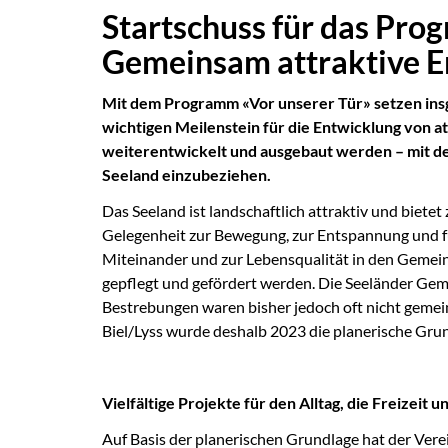
Startschuss für das Pro
Gemeinsam attraktive E
Mit dem Programm «Vor unserer Tür» setzen ins
wichtigen Meilenstein für die Entwicklung von a
weiterentwickelt und ausgebaut werden – mit d
Seeland einzubeziehen.
Das Seeland ist landschaftlich attraktiv und biet
Gelegenheit zur Bewegung, zur Entspannung und f
Miteinander und zur Lebensqualität in den Gemein
gepflegt und gefördert werden. Die Seeländer Geme
Bestrebungen waren bisher jedoch oft nicht gem
Biel/Lyss wurde deshalb 2023 die planerische Gru
Vielfältige Projekte für den Alltag, die Freizeit u
Auf Basis der planerischen Grundlage hat der Vere