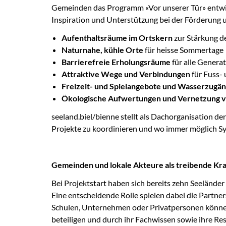
Gemeinden das Programm «Vor unserer Tür» entwi
Inspiration und Unterstützung bei der Förderung
Aufenthaltsräume im Ortskern
zur Stärkung d
Naturnahe, kühle Orte
für heisse Sommertage
Barrierefreie Erholungsräume
für alle Genera
Attraktive Wege und Verbindungen
für Fuss-
Freizeit- und Spielangebote und
Wasserzugän
Ökologische Aufwertungen und Vernetzung v
seeland.biel/bienne stellt als Dachorganisation den
Projekte zu koordinieren und wo immer möglich Sy
Gemeinden und lokale Akteure als treibende Kra
Bei Projektstart haben sich bereits zehn Seeländ
Eine entscheidende Rolle spielen dabei die Partn
Schulen, Unternehmen oder Privatpersonen können
beteiligen und durch ihr Fachwissen sowie ihre Re