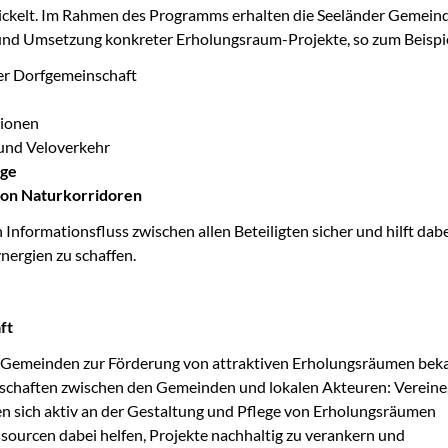
ckelt. Im Rahmen des Programms erhalten die Seeländer Gemein
 und Umsetzung konkreter Erholungsraum-Projekte, so zum Beispie
er Dorfgemeinschaft
tionen
 und Veloverkehr
ge
on Naturkorridoren
 Informationsfluss zwischen allen Beteiligten sicher und hilft dabe
nergien zu schaffen.
ft
er Gemeinden zur Förderung von attraktiven Erholungsräumen bek
erschaften zwischen den Gemeinden und lokalen Akteuren: Vereine
 sich aktiv an der Gestaltung und Pflege von Erholungsräumen
ssourcen dabei helfen, Projekte nachhaltig zu verankern und