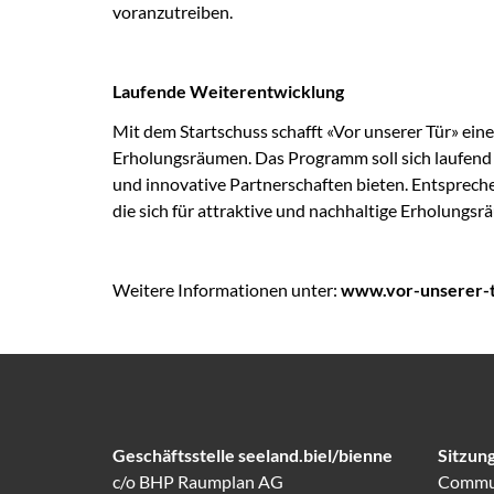
voranzutreiben.
Laufende Weiterentwicklung
Mit dem Startschuss schafft «Vor unserer Tür» eine 
Erholungsräumen. Das Programm soll sich laufend
und innovative Partnerschaften bieten. Entsprechen
die sich für attraktive und nachhaltige Erholungs
Weitere Informationen unter:
www.vor-unserer-t
Geschäftsstelle seeland.biel/bienne
Sitzung
c/o BHP Raumplan AG
Commun