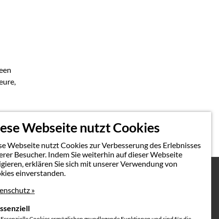
deen
eure,
ese Webseite nutzt Cookies
se Webseite nutzt Cookies zur Verbesserung des Erlebnisses
erer Besucher. Indem Sie weiterhin auf dieser Webseite
igieren, erklären Sie sich mit unserer Verwendung von
kies einverstanden.
enschutz »
ssenziell
Impressum & Datenschutz
Essenzielle Cookies ermöglichen grundlegende Funktionen und sind für die