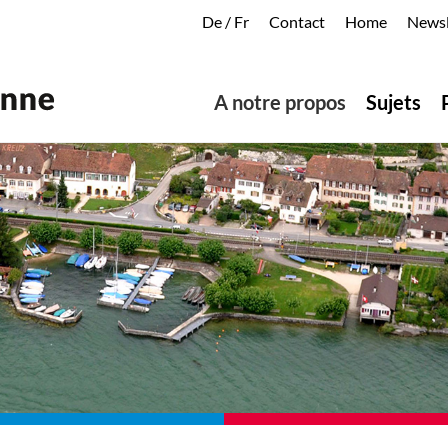
De
/
Fr
Contact
Home
Newsl
A notre propos
Sujets