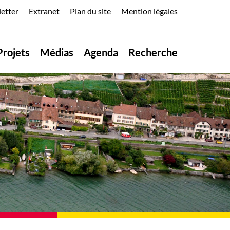
etter
Extranet
Plan du site
Mention légales
Projets
Médias
Agenda
Recherche