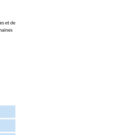
es et de
omaines