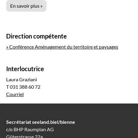
En savoir plus »
Direction compétente
» Conférence Aménagement du territoire et paysages
Interlocutrice
Laura Graziani
T 031 388 60 72
Courriel
Secrétariat seeland.biel/bienne
c/o BHP Raumplan AG
Güterstrasse 22a