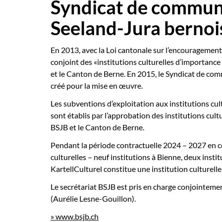
Syndicat de commune
Seeland-Jura bernoi
En 2013, avec la Loi cantonale sur l’encouragement 
conjoint des «institutions culturelles d’importanc
et le Canton de Berne. En 2015, le Syndicat de co
créé pour la mise en œuvre.
Les subventions d’exploitation aux institutions cul
sont établis par l’approbation des institutions cu
BSJB et le Canton de Berne.
Pendant la période contractuelle 2024 – 2027 en c
culturelles – neuf institutions à Bienne, deux instit
KartellCulturel constitue une institution culturelle
Le secrétariat BSJB est pris en charge conjointemen
(Aurélie Lesne-Gouillon).
» www.bsjb.ch