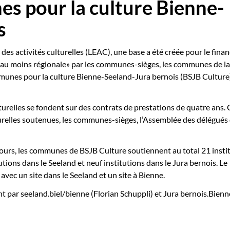
s pour la culture Bienne-
s
des activités culturelles (LEAC), une base a été créée pour le fin
e au moins régionale» par les communes-sièges, les communes de la
mmunes pour la culture Bienne-Seeland-Jura bernois (BSJB Culture)
turelles se fondent sur des contrats de prestations de quatre ans. 
lturelles soutenues, les communes-sièges, l’Assemblée des délégués
ours, les communes de BSJB Culture soutiennent au total 21 insti
utions dans le Seeland et neuf institutions dans le Jura bernois. Le
 avec un site dans le Seeland et un site à Bienne.
t par seeland.biel/bienne (Florian Schuppli) et Jura bernois.Bienn