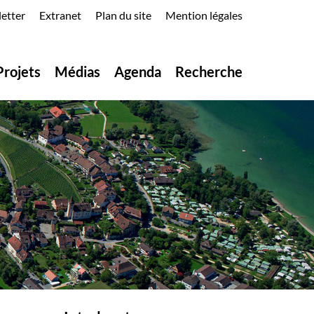
etter
Extranet
Plan du site
Mention légales
Projets
Médias
Agenda
Recherche