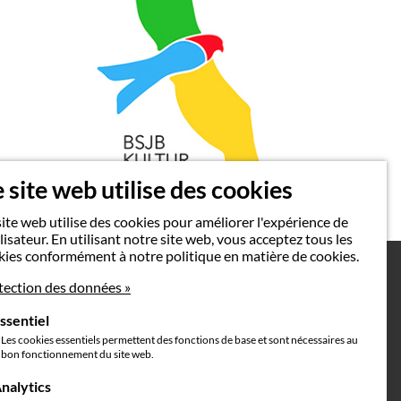
 site web utilise des cookies
ite web utilise des cookies pour améliorer l'expérience de
ilisateur. En utilisant notre site web, vous acceptez tous les
kies conformément à notre politique en matière de cookies.
tection des données »
ssentiel
Les cookies essentiels permettent des fonctions de base et sont nécessaires au
Mention légales
bon fonctionnement du site web.
nalytics