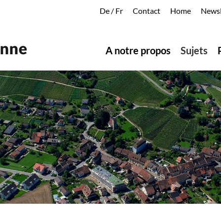
De
/
Fr
Contact
Home
Newsl
A notre propos
Sujets