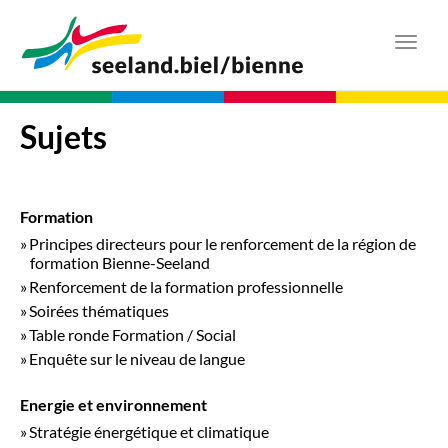
Aller
au
Toggl
contenu
navig
principal
Sujets
Formation
Principes directeurs pour le renforcement de la région de
formation Bienne-Seeland
Renforcement de la formation professionnelle
Soirées thématiques
Table ronde Formation / Social
Enquête sur le niveau de langue
Energie et environnement
Stratégie énergétique et climatique