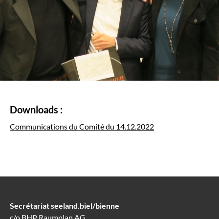
Downloads
:
Communications du Comité du 14.12.2022
Secrétariat seeland.biel/bienne
c/o BHP Raumplan AG