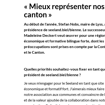
« Mieux représenter nos
canton »
Au début de l'année, Stefan Nobs, maire de Lyss, a
présidence de seeland.biel/bienne. Le successeu
Madeleine Deckert veut œuvrer pour une régio
économique et formative bilingue forte, dont les
préoccupations sont prises en compte par la Con
et le Canton.
Quelles priorités souhaitez-vous fixer en tant qu
président de seeland.biel/bienne ?
Je veux m'engager pour le Seeland en tant que site
économique et formatif fort. J'aimerais mieux faire
notre association aux communes et convaincre de l
et de la valeur ajoutée de la collaboration dans not