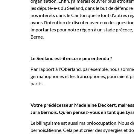
organisation. Enfin, j'aimerais œuvrer plus étroite
les député-e-s du Seeland, dans le but de défendre 
nos intérêts dans le Canton que le font d'autres ré
avons l'intention de discuter avec eux des questio
importantes pour notre région à un stade précoce, 
Berne.
Le Seeland est-il encore peu entendu ?
Par rapport à l'Oberland, par exemple, nous sommes
germanophones et les francophones, pourraient parf
partis.
Votre
prédécesseur Madeleine Deckert, maires
Jura bernois. Qu’en pensez-vous en tant que Lyss
Le bilinguisme est aussi ma préoccupation. Nous d
bernois.Bienne. Cela peut créer des synergies et do