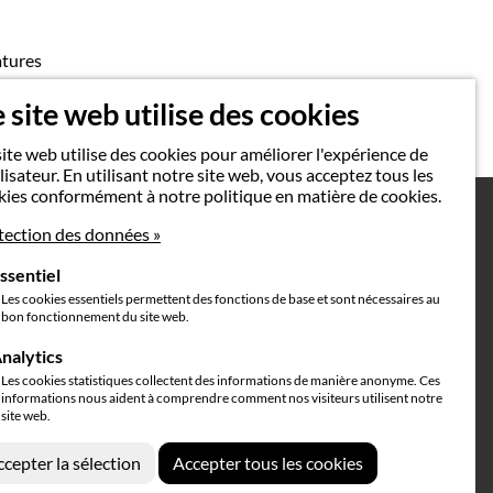
atures
ir
 site web utilise des cookies
ite web utilise des cookies pour améliorer l'expérience de
ilisateur. En utilisant notre site web, vous acceptez tous les
kies conformément à notre politique en matière de cookies.
tection des données »
ssentiel
Les cookies essentiels permettent des fonctions de base et sont nécessaires au
Mention légales
bon fonctionnement du site web.
nalytics
Les cookies statistiques collectent des informations de manière anonyme. Ces
informations nous aident à comprendre comment nos visiteurs utilisent notre
site web.