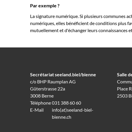
Par exemple ?
La signature numérique. Si plusieurs communes ach
numériques, elles bénéficient de conditions plus fa
mutuellement et d'échanger leurs connaissances et
Secrétariat seeland.biel/bienne
Salle d
c/o BHP Raumplan AG
Commun
Güterstrasse 22a
Place 
3008 Berne
2503 B
Téléphone
031 388 60 60
E-Mail
info(at)seeland-biel-
bienne.ch