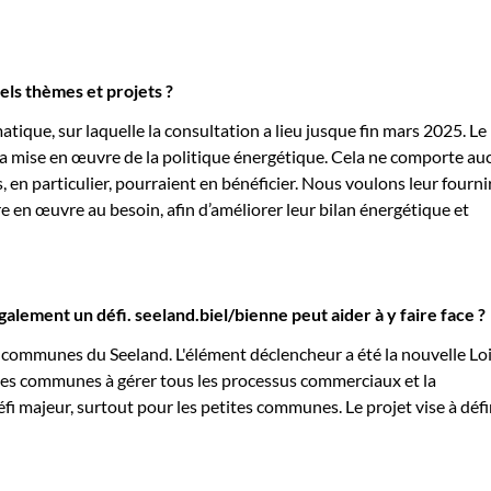
els thèmes et projets ?
matique, sur laquelle la consultation a lieu jusque fin mars 2025. Le
a mise en œuvre de la politique énergétique. Cela ne comporte au
, en particulier, pourraient en bénéficier. Nous voulons leur fourni
re en œuvre au besoin, afin d’améliorer leur bilan énergétique et
alement un défi. seeland.biel/bienne peut aider à y faire face ?
 communes du Seeland. L'élément déclencheur a été la nouvelle Loi
 les communes à gérer tous les processus commerciaux et la
fi majeur, surtout pour les petites communes. Le projet vise à défi