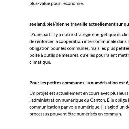
plus-value pour l'économie.
seeland.biel/bienne travaille actuellement sur qu
D'une part, il y a notre stratégie énergétique et cli
de renforcer la coopération intercommunale dans l
obligation pour les communes, mais les plus petites
boîte à outils de mesures, qu'elles pourraient mett
climatique.
Pour les petites communes, la numérisation est ég
Un projet est actuellement en cours avec plusieurs
l'administration numérique du Canton. Elle oblige
communication par voie numérique. Il s'agit d'un dé
processus pouvant être numérisés en commun.