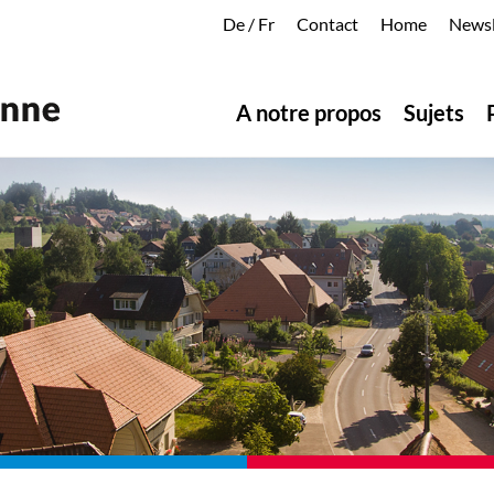
De
/
Fr
Contact
Home
Newsl
A notre propos
Sujets