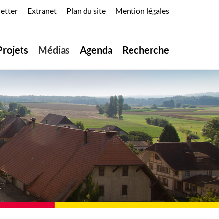
etter
Extranet
Plan du site
Mention légales
Projets
Médias
Agenda
Recherche