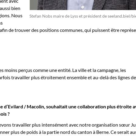
ment avec
aussi bien
gions. Nous
Stefan Nobs maire de Lyss et président de seeland.biel/bi
ns
afin de trouver des positions communes, qui puissent être représ
 moins perçus comme une entité. La ville et la campagne, les
ois travailler plus étroitement ensemble et au-delà des lignes d
se
d’Evilard / Macolin
, souhaitait une collaboration plus étroite a
ois ?
evons travailler plus intensément avec notre organisation sœur Ju
nner plus de poids à la partie nord du canton à Berne. Ce serait au