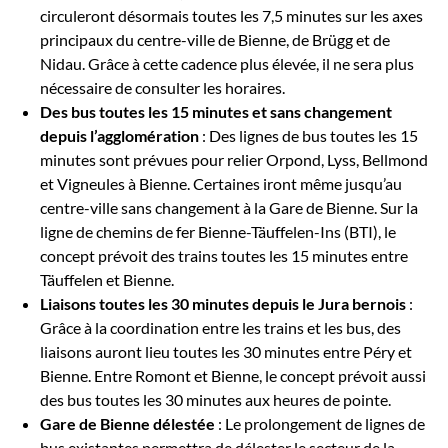
circuleront désormais toutes les 7,5 minutes sur les axes
principaux du centre-ville de Bienne, de Brügg et de
Nidau. Grâce à cette cadence plus élevée, il ne sera plus
nécessaire de consulter les horaires.
Des bus toutes les 15 minutes et sans changement
depuis l’agglomération
: Des lignes de bus toutes les 15
minutes sont prévues pour relier Orpond, Lyss, Bellmond
et Vigneules à Bienne. Certaines iront même jusqu’au
centre-ville sans changement à la Gare de Bienne. Sur la
ligne de chemins de fer Bienne-Täuffelen-Ins (BTI), le
concept prévoit des trains toutes les 15 minutes entre
Täuffelen et Bienne.
Liaisons toutes les 30 minutes depuis le Jura bernois
:
Grâce à la coordination entre les trains et les bus, des
liaisons auront lieu toutes les 30 minutes entre Péry et
Bienne. Entre Romont et Bienne, le concept prévoit aussi
des bus toutes les 30 minutes aux heures de pointe.
Gare de Bienne délestée
: Le prolongement de lignes de
bus existantes permettra de délester le secteur de la