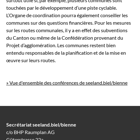
surtout utile si, par exemple, plusieurs communes sont
touchées par le développement d’une piste cyclable.
L’Organe de coordination pourra également conseiller les
communes sur des questions financières. Pour les mesures
sur les routes communales, il y a en effet des subventions
du Canton ou même de la Confédération provenant du
Projet d’agglomération. Les communes restent bien
entendu responsables de la planification et de la mise en
œuvre sur leurs routes.
» Vue d'ensemble des conférences de seeland.biel/bienne
Secrétariat seeland.biel/bienne
c/o BHP Raumplan AG
Güterstrasse 22a