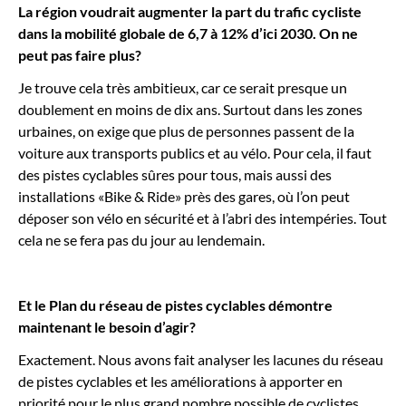
La région voudrait augmenter la part du trafic cycliste
dans la mobilité globale de 6,7 à 12% d’ici 2030. On ne
peut pas faire plus?
Je trouve cela très ambitieux, car ce serait presque un
doublement en moins de dix ans. Surtout dans les zones
urbaines, on exige que plus de personnes passent de la
voiture aux transports publics et au vélo. Pour cela, il faut
des pistes cyclables sûres pour tous, mais aussi des
installations «Bike & Ride» près des gares, où l’on peut
déposer son vélo en sécurité et à l’abri des intempéries. Tout
cela ne se fera pas du jour au lendemain.
Et le Plan du réseau de pistes cyclables démontre
maintenant le besoin d’agir?
Exactement. Nous avons fait analyser les lacunes du réseau
de pistes cyclables et les améliorations à apporter en
priorité pour le plus grand nombre possible de cyclistes.