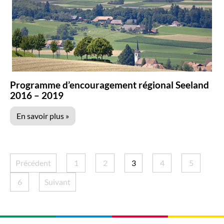
Programme d’encouragement régional Seeland
2016 – 2019
En savoir plus »
Précédent
1
2
3
4
5
6
Suivant