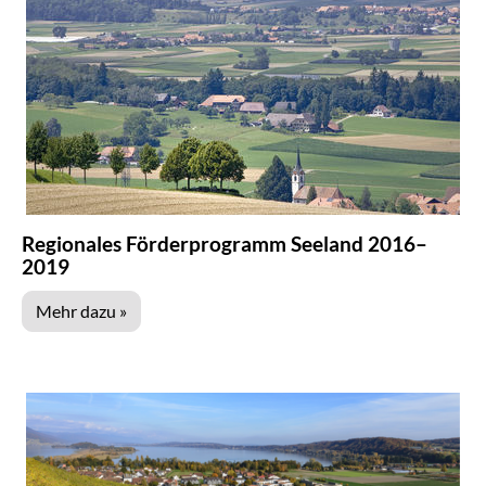
Regionales Förderprogramm Seeland 2016–
2019
Mehr dazu »