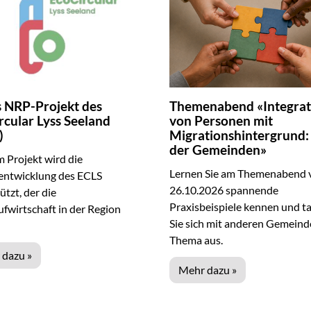
 NRP-Projekt des
Themenabend «Integrat
rcular Lyss Seeland
von Personen mit
)
Migrationshintergrund: 
der Gemeinden»
 Projekt wird die
Lernen Sie am Themenabend
entwicklung des ECLS
26.10.2026 spannende
ützt, der die
Praxisbeispiele kennen und t
ufwirtschaft in der Region
Sie sich mit anderen Gemein
Thema aus.
 dazu »
Mehr dazu »