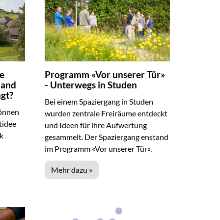
e
Programm «Vor unserer Tür»
land
- Unterwegs in Studen
ngt?
Bei einem Spaziergang in Studen
können
wurden zentrale Freiräume entdeckt
tidee
und Ideen für ihre Aufwertung
k
gesammelt. Der Spaziergang enstand
im Programm «Vor unserer Tür».
Mehr dazu »