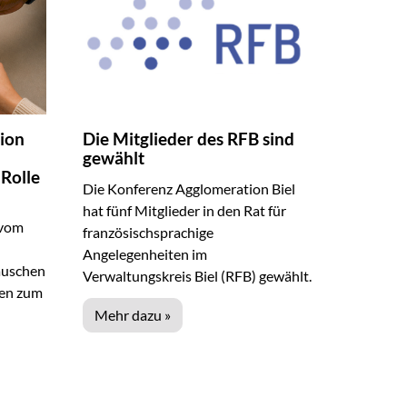
ion
Die Mitglieder des RFB sind
gewählt
Rolle
Die Konferenz Agglomeration Biel
hat fünf Mitglieder in den Rat für
 vom
französischsprachige
Angelegenheiten im
auschen
Verwaltungskreis Biel (RFB) gewählt.
den zum
Mehr dazu »