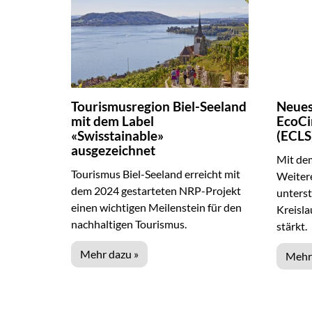
Tourismusregion Biel-Seeland
Neues
mit dem Label
EcoCi
«Swisstainable»
(ECLS
ausgezeichnet
Mit dem
Tourismus Biel-Seeland erreicht mit
Weiter
dem 2024 gestarteten NRP-Projekt
unterst
einen wichtigen Meilenstein für den
Kreisla
nachhaltigen Tourismus.
stärkt.
Mehr dazu »
Mehr