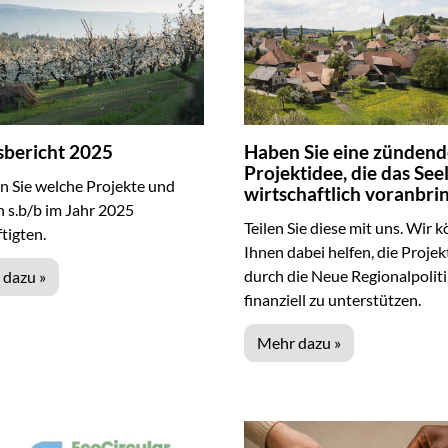
sbericht 2025
Haben Sie eine zündend
Projektidee, die das See
n Sie welche Projekte und
wirtschaftlich voranbri
 s.b/b im Jahr 2025
Teilen Sie diese mit uns. Wir 
tigten.
Ihnen dabei helfen, die Projek
durch die Neue Regionalpoliti
 dazu »
finanziell zu unterstützen.
Mehr dazu »