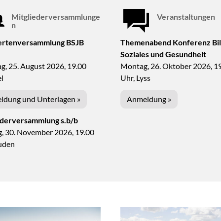
Mitgliederversammlunge
Veranstaltungen
n
ertenversammlung BSJB
Themenabend Konferenz Bil
Soziales und Gesundheit
g, 25. August 2026, 19.00
Montag, 26. Oktober 2026, 1
el
Uhr, Lyss
ldung und Unterlagen »
Anmeldung »
ederversammlung s.b/b
, 30. November 2026, 19.00
tuden