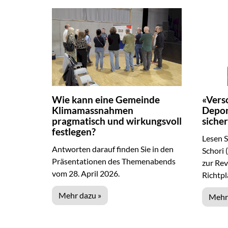
Wie kann eine Gemeinde
«Vers
Klimamassnahmen
Depon
pragmatisch und wirkungsvoll
siche
festlegen?
Lesen S
Antworten darauf finden Sie in den
Schori
Präsentationen des Themenabends
zur Rev
vom 28. April 2026.
Richtpl
Mehr dazu »
Mehr