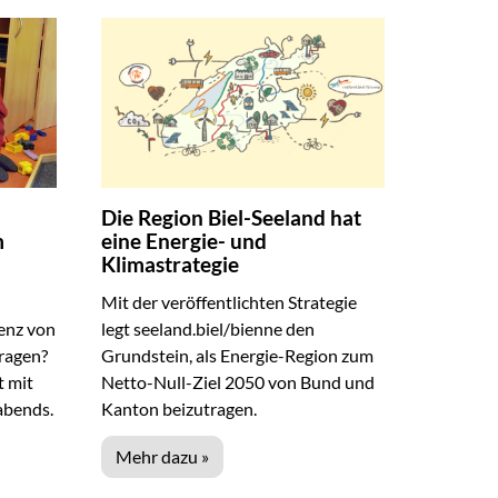
Die Region Biel-Seeland hat
m
eine Energie- und
Klimastrategie
Mit der veröffentlichten Strategie
enz von
legt seeland.biel/bienne den
tragen?
Grundstein, als Energie-Region zum
t mit
Netto-Null-Ziel 2050 von Bund und
abends.
Kanton beizutragen.
Mehr dazu »