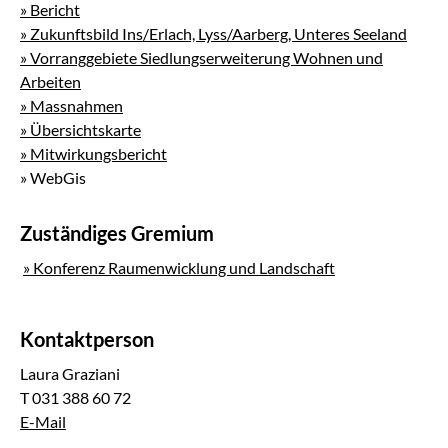
» Bericht
» Zukunftsbild Ins/Erlach, Lyss/Aarberg, Unteres Seeland
» Vorranggebiete Siedlungserweiterung Wohnen und
Arbeiten
» Massnahmen
» Übersichtskarte
» Mitwirkungsbericht
» WebGis
Zuständiges
Gremium
» Konferenz Raumenwicklung und Landschaft
Kontaktperson
Laura Graziani
T 031 388 60 72
E-Mail