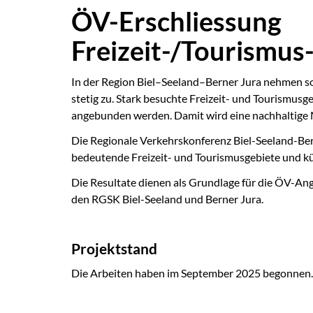
ÖV-Erschliessung
Freizeit-/Tourismus
In der Region Biel–Seeland–Berner Jura nehmen so
stetig zu. Stark besuchte Freizeit- und Tourismus
angebunden werden. Damit wird eine nachhaltige Mo
Die Regionale Verkehrskonferenz Biel-Seeland-Bern
bedeutende Freizeit- und Tourismusgebiete und k
Die Resultate dienen als Grundlage für die ÖV-An
den RGSK Biel-Seeland und Berner Jura.
Projektstand
Die Arbeiten haben im September 2025 begonnen.