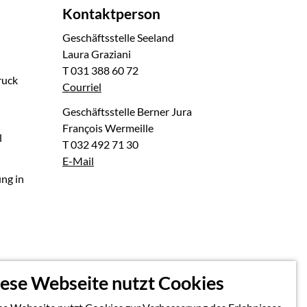
Kontaktperson
Geschäftsstelle Seeland
Laura Graziani
T 031 388 60 72
ruck
Courriel
Geschäftsstelle Berner Jura
François Wermeille
l
T 032 492 71 30
E-Mail
ng in
ese Webseite nutzt Cookies