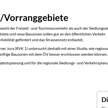
-/Vorranggebiete
wohl der Freizeit- und Tourismusverkehr als auch der Siedlungsd
gebiete und neue Bauzonen sollen gut an den öffentlichen Verkehr
bilität gefördert und das Strassennetz entlastet.
er Jura (RVK 1) untersucht deshalb mit einer Studie, wie regiona
ünftige Bauzonen mit dem ÖV besser erschlossen werden können.
gebotsplanung und für die regionale Siedlungs- und Verkehrsplanu
Di