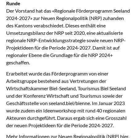
Runde
Der Vorstand hat das «Regionale Förderprogramm Seeland
2024-2027» zur Neuen Regionalpolitik (NRP) zuhanden
des Kantons verabschiedet. Dieses enthält eine
Umsetzungsbilanz der NRP seit 2020, eine aktualisierte
regionale NRP-Entwicklungsstrategie sowie neuen NRP-
Projektideen für die Periode 2024-2027. Damit ist auf
regionaler Ebene die Grundlage für die NRP 2024+
geschaffen.
Erarbeitet wurde das Förderprogramm von einer
Arbeitsgruppe bestehend aus Vertretungen der
Wirtschaftskammer Biel-Seeland, Tourismus Biel Seeland
und der Konferenz Wirtschaft und Tourismus sowie der
Geschäftsstelle von seeland.biel/bienne. Im Januar 2023
wurde zudem ein Ideenworkshop mit rund 40 regionalen
Akteuren durchgeführt. Daraus ergab sich eine Grosszahl
der neuen Projektideen für die Periode 2024-2027.
Mehr Informationen zur Neuen Regionalpolitik (NRP)
hier
.