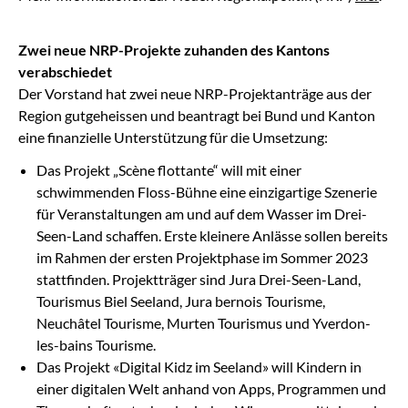
Zwei neue NRP-Projekte zuhanden des Kantons
verabschiedet
Der Vorstand hat zwei neue NRP-Projektanträge aus der
Region gutgeheissen und beantragt bei Bund und Kanton
eine finanzielle Unterstützung für die Umsetzung:
Das Projekt „Scène flottante“ will mit einer
schwimmenden Floss-Bühne eine einzigartige Szenerie
für Veranstaltungen am und auf dem Wasser im Drei-
Seen-Land schaffen. Erste kleinere Anlässe sollen bereits
im Rahmen der ersten Projektphase im Sommer 2023
stattfinden. Projektträger sind Jura Drei-Seen-Land,
Tourismus Biel Seeland, Jura bernois Tourisme,
Neuchâtel Tourisme, Murten Tourismus und Yverdon-
les-bains Tourisme.
Das Projekt «Digital Kidz im Seeland» will Kindern in
einer digitalen Welt anhand von Apps, Programmen und