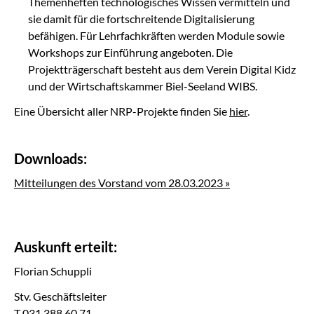
Themenheften technologisches Wissen vermitteln und
sie damit für die fortschreitende Digitalisierung
befähigen. Für Lehrfachkräften werden Module sowie
Workshops zur Einführung angeboten. Die
Projektträgerschaft besteht aus dem Verein Digital Kidz
und der Wirtschaftskammer Biel-Seeland WIBS.
Eine Übersicht aller NRP-Projekte finden Sie
hier
.
Downloads:
Mitteilungen des Vorstand vom 28.03.2023 »
Auskunft erteilt:
Florian Schuppli
Stv. Geschäftsleiter
T 031 388 60 71