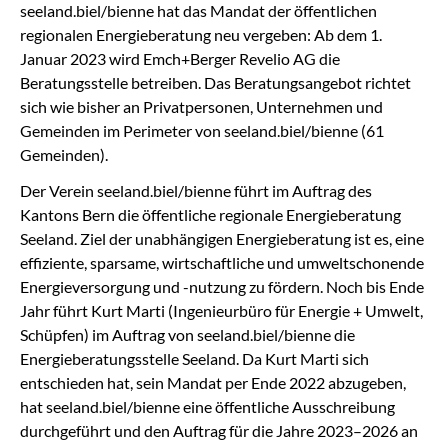
seeland.biel/bienne hat das Mandat der öffentlichen
regionalen Energieberatung neu vergeben: Ab dem 1.
Januar 2023 wird Emch+Berger Revelio AG die
Beratungsstelle betreiben. Das Beratungsangebot richtet
sich wie bisher an Privatpersonen, Unternehmen und
Gemeinden im Perimeter von seeland.biel/bienne (61
Gemeinden).
Der Verein seeland.biel/bienne führt im Auftrag des
Kantons Bern die öffentliche regionale Energieberatung
Seeland. Ziel der unabhängigen Energieberatung ist es, eine
effiziente, sparsame, wirtschaftliche und umweltschonende
Energieversorgung und -nutzung zu fördern. Noch bis Ende
Jahr führt Kurt Marti (Ingenieurbüro für Energie + Umwelt,
Schüpfen) im Auftrag von seeland.biel/bienne die
Energieberatungsstelle Seeland. Da Kurt Marti sich
entschieden hat, sein Mandat per Ende 2022 abzugeben,
hat seeland.biel/bienne eine öffentliche Ausschreibung
durchgeführt und den Auftrag für die Jahre 2023–2026 an