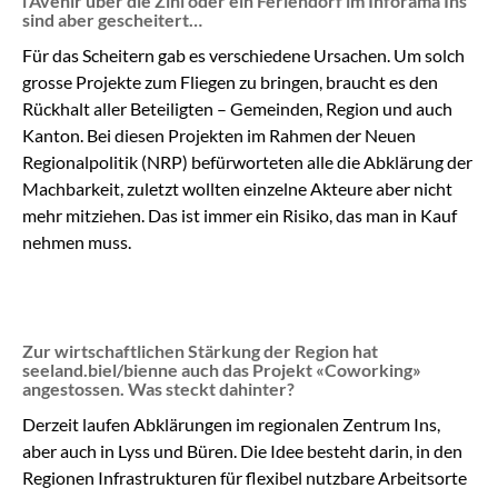
l’Avenir über die Zihl oder ein Feriendorf im Inforama Ins
sind aber gescheitert…
Für das Scheitern gab es verschiedene Ursachen. Um solch
grosse Projekte zum Fliegen zu bringen, braucht es den
Rückhalt aller Beteiligten – Gemeinden, Region und auch
Kanton. Bei diesen Projekten im Rahmen der Neuen
Regionalpolitik (NRP) befürworteten alle die Abklärung der
Machbarkeit, zuletzt wollten einzelne Akteure aber nicht
mehr mitziehen. Das ist immer ein Risiko, das man in Kauf
nehmen muss.
Zur wirtschaftlichen Stärkung der Region hat
seeland.biel/bienne auch das Projekt «Coworking»
angestossen. Was steckt dahinter?
Derzeit laufen Abklärungen im regionalen Zentrum Ins,
aber auch in Lyss und Büren. Die Idee besteht darin, in den
Regionen Infrastrukturen für flexibel nutzbare Arbeitsorte