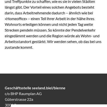
und Treffpunkte zu schaffen, wie es sie in vielen Städten
längst gibt. Der Vorteil eines solchen Angebots besteht
darin, dass Arbeitnehmende dadurch – ähnlich wie bei
«Homeoffice» – einen Teil ihrer Arbeit in der Nähe ihres
Wohnorts erledigen können und nicht jeden Tag weite
Strecken pendeln müssen. So könnte der Pendelverkehr
eingedämmt werden und die Region würde als Wohn- und
Arbeitsstandort gestärkt. Wir werden sehen, ob das bei uns
zustande kommt.
Geschäftsstelle seeland.biel/bienne
c/o BHP Raumplan AG
Güterstrasse 22a
3008 Bern