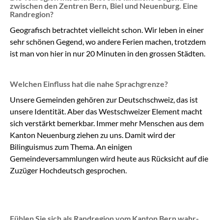
zwischen den Zentren Bern, Biel und Neuenburg. Eine
Randregion?
Geografisch betrachtet vielleicht schon. Wir leben in einer
sehr schönen Gegend, wo andere Ferien machen, trotzdem
ist man von hier in nur 20 Minuten in den grossen Städten.
Welchen Einfluss hat die nahe Sprachgrenze?
Unsere Gemeinden gehören zur Deutschschweiz, das ist
unsere Identität. Aber das Westschweizer Element macht
sich verstärkt bemerkbar. Immer mehr Menschen aus dem
Kanton Neuenburg ziehen zu uns. Damit wird der
Bilinguismus zum Thema. An einigen
Gemeindeversammlungen wird heute aus Rücksicht auf die
Zuzüger Hochdeutsch gesprochen.
Fühlen Sie sich als Randregion vom Kanton Bern wahr-