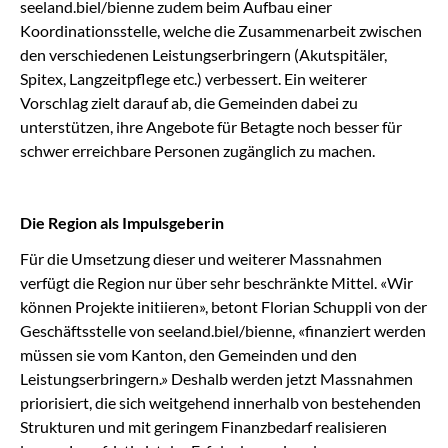
seeland.biel/bienne zudem beim Aufbau einer
Koordinationsstelle, welche die Zusammenarbeit zwischen
den verschiedenen Leistungserbringern (Akutspitäler,
Spitex, Langzeitpflege etc.) verbessert. Ein weiterer
Vorschlag zielt darauf ab, die Gemeinden dabei zu
unterstützen, ihre Angebote für Betagte noch besser für
schwer erreichbare Personen zugänglich zu machen.
Die Region als Impulsgeberin
Für die Umsetzung dieser und weiterer Massnahmen
verfügt die Region nur über sehr beschränkte Mittel. «Wir
können Projekte initiieren», betont Florian Schuppli von der
Geschäftsstelle von seeland.biel/bienne, «finanziert werden
müssen sie vom Kanton, den Gemeinden und den
Leistungserbringern.» Deshalb werden jetzt Massnahmen
priorisiert, die sich weitgehend innerhalb von bestehenden
Strukturen und mit geringem Finanzbedarf realisieren